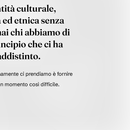
tità culturale,
a ed etnica senza
ai chi abbiamo di
incipio che ci ha
ddistinto.
amente ci prendiamo è fornire
un momento così difficile.