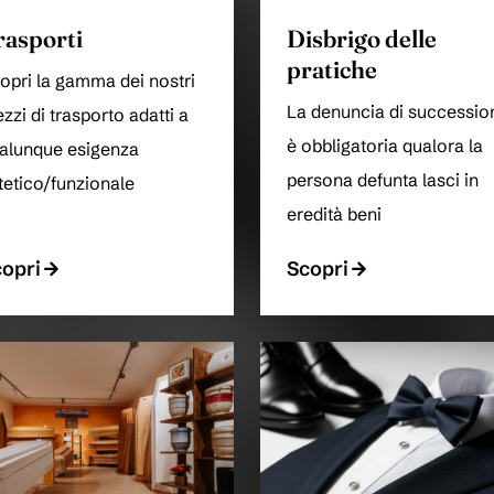
rasporti
Disbrigo delle
pratiche
opri la gamma dei nostri
La denuncia di successio
zzi di trasporto adatti a
è obbligatoria qualora la
alunque esigenza
persona defunta lasci in
tetico/funzionale
eredità beni
opri
Scopri