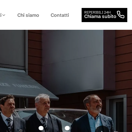
REPERIBILI 24H
i
Chi siamo
Contatti
Chiama subito