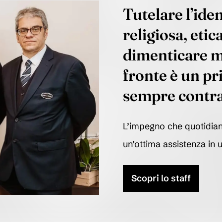
Tutelare l’iden
religiosa, etic
dimenticare m
fronte è un pr
sempre contra
L’impegno che quotidian
un’ottima assistenza in 
Scopri lo staff