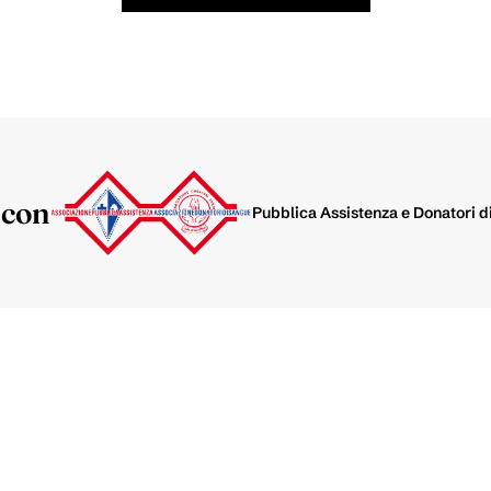
 con
Pubblica Assistenza e Donatori di