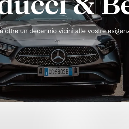
ducci & Be
a oltre un decennio vicini alle vostre esigen