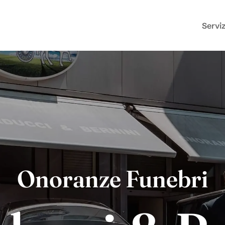
Serviz
Onoranze Funebri